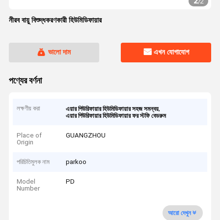
2
/
2
নীরব বায়ু বিশুদ্ধকরণকারী হিউমিডিফায়ার
ভালো দাম
এখন যোগাযোগ
পণ্যের বর্ণনা
লক্ষণীয় করা
,
এয়ার পিউরিফায়ার হিউমিডিফায়ার সহজ সমন্বয়
এয়ার পিউরিফায়ার হিউমিডিফায়ার ফর স্টফি বেডরুম
Place of
GUANGZHOU
Origin
পরিচিতিমুলক নাম
parkoo
Model
PD
Number
আরো দেখুন