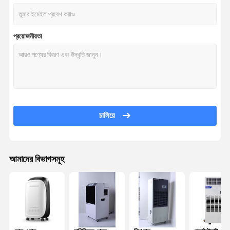
প্রয়োজনীয়তা
চালিয়ে
আমাদের বিভাগসমূহ
বাড়ি
পণ্য
ভিডিও
আমাদের সম্পর্কে