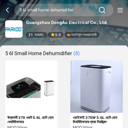
Guangzhou DongAo Electrical Co., Ltd.
21
5.0
যাচাইকৃত সরবরাহকারী
YEARS
5 6l Small Home Dehumidifier
(8)
উদ্ভাবনী 370 ওয়াট 5.6L ছোট হোম
ওয়াইফাই 370W 5.6L ছোট হোম
দেহমিডিফায়ার
ডিহমিডিফায়ার দ্বারা নিয়ন্ত্রিত
MOQ:
বিনিমেয়
MOQ:
বিনিমেয়