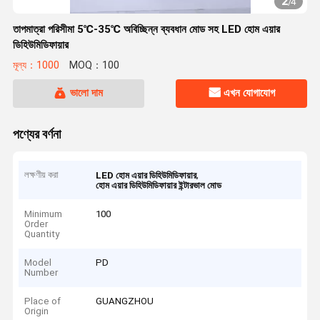
2
/
4
তাপমাত্রা পরিসীমা 5℃-35℃ অবিচ্ছিন্ন ব্যবধান মোড সহ LED হোম এয়ার
ডিহিউমিডিফায়ার
মূল্য：1000
MOQ：100
ভালো দাম
এখন যোগাযোগ
পণ্যের বর্ণনা
লক্ষণীয় করা
,
LED হোম এয়ার ডিহিউমিডিফায়ার
হোম এয়ার ডিহিউমিডিফায়ার ইন্টারভাল মোড
Minimum
100
Order
Quantity
Model
PD
Number
Place of
GUANGZHOU
Origin