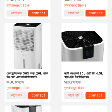
মূল্য:
negotiable
মূল্য:
negotiable
ভালো দাম
contact
ভালো দাম
contact
বেসমেন্টের জন্য 303 ডাব্লু 20L প্রতি
অটো পুনঃসূচনা 20L প্রতি দিন 4.5L
দিন হোম এয়ার ডিহমিডিফায়ার
হোম ছোট ডিহমিডিফায়ার
MOQ:
বিনিমেয়
MOQ:
বিনিমেয়
মূল্য:
negotiable
মূল্য:
negotiable
ভালো দাম
contact
ভালো দাম
contact