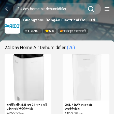
Guangzhou DongAo Electrical Co., Ltd.
21
5.0
যাচাইকৃত সরবরাহকারী
YEARS
24l Day Home Air Dehumidifier
(26)
এনার্জি সেভিং 4.5 এল 24 এল / ডাই
24L / DAY হোম এয়ার
হোম এয়ার ডিহমিডিফায়ার
দেহমিডিফায়ার
MOQ:
বিনিমেয়
MOQ:
বিনিমেয়