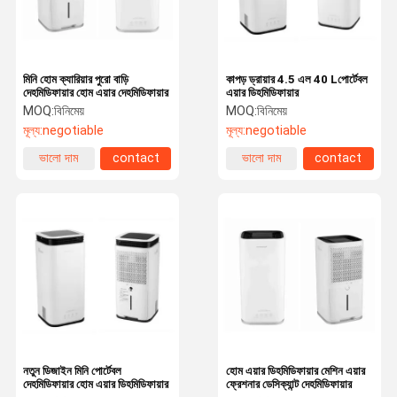
মিনি হোম ক্যারিয়ার পুরো বাড়ি
কাপড় ড্রায়ার 4.5 এল 40 Lপোর্টেবল
দেহমিডিফায়ার হোম এয়ার দেহমিডিফায়ার
এয়ার ডিহমিডিফায়ার
MOQ:
বিনিমেয়
MOQ:
বিনিমেয়
মূল্য:
negotiable
মূল্য:
negotiable
ভালো দাম
contact
ভালো দাম
contact
বাড়ি
পণ্য
ভিডিও
আমাদের সম্পর্কে
নতুন ডিজাইন মিনি পোর্টেবল
হোম এয়ার ডিহমিডিফায়ার মেশিন এয়ার
দেহমিডিফায়ার হোম এয়ার ডিহমিডিফায়ার
ফ্রেশনার ডেসিক্যান্ট দেহমিডিফায়ার