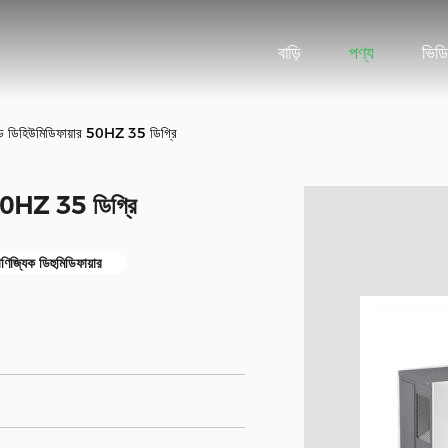
বাড়ি
পণ্য
ভিড
ড ডিহিউমিডিফায়ার 50HZ 35 ডিগ্রি
 50HZ 35 ডিগ্রি
জ্যিক ডিহুমিডিফায়ার