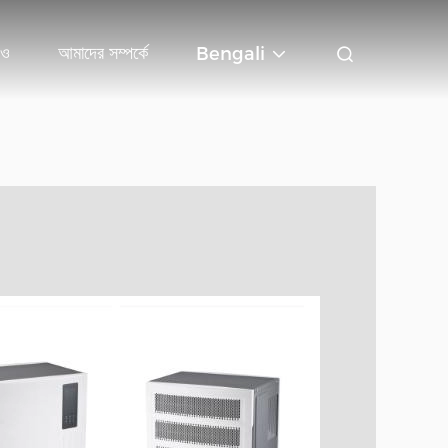
িও
আমাদের সম্পর্কে
Bengali