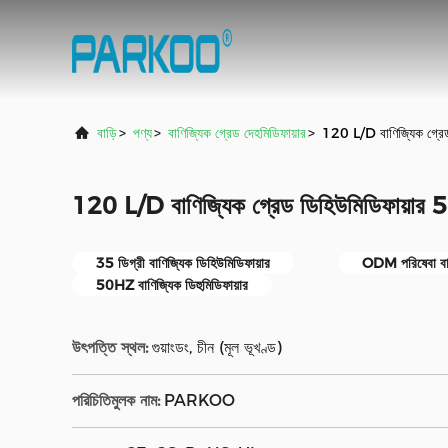
বাড়ি
>
পণ্য
>
বাণিজ্যিক গ্রেড দেহমিডিফায়ার
>
120 L/D বাণিজ্যিক গ্রে
120 L/D বাণিজ্যিক গ্রেড ডিহিউমিডিফায়ার
35 ডিগ্রী বাণিজ্যিক ডিহিউমিডিফায়ার
ODM পরিষেবা বাণি
50HZ বাণিজ্যিক ডিহুমিডিফায়ার
উৎপত্তি স্থল:
গুয়াংডং, চীন (মূল ভূখণ্ড)
পরিচিতিমুলক নাম:
PARKOO