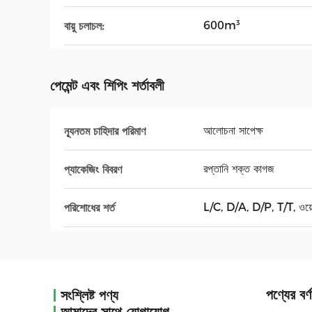
600m³
বায়ু চলাচল:
পেমেন্ট এবং শিপিং শর্তাবলী
আলোচনা সাপেক্ষ
ন্যূনতম চাহিদার পরিমাণ
রপ্তানি শক্ত কাগজ
প্যাকেজিং বিবরণ
L/C, D/A, D/P, T/T, ওয়েস্টা
পরিশোধের শর্ত
পণ্যের বর্ণ
সংশ্লিষ্ট পণ্য