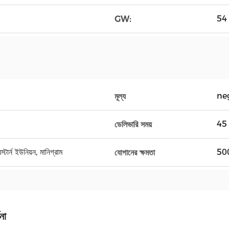
54 
GW:
ne
মূল্য
45 
ডেলিভারি সময়
র্ন ইউনিয়ন, মানিগ্রাম
500
যোগানের ক্ষমতা
না