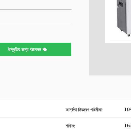
উদ্ধৃতির জন্য আবেদন
10
আর্দ্রতা নিয়ন্ত্রণ পরিসীমা:
16
শক্তি: