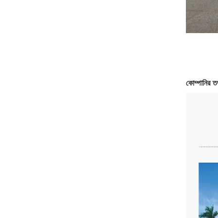
কোম্পানির ত