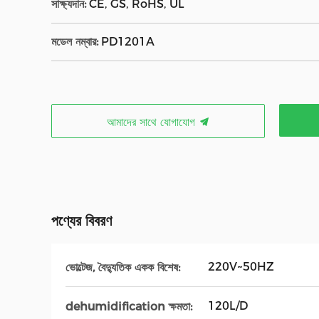
সাক্ষ্যদান:
CE, GS, RoHS, UL
মডেল নম্বার:
PD1201A
আমাদের সাথে যোগাযোগ
পণ্যের বিবরণ
220V~50HZ
ভোল্টেজ, বৈদ্যুতিক একক বিশেষ:
120L/D
dehumidification ক্ষমতা: