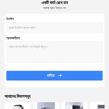
একটি বার্তা রেখে যান
আমরা দ্রুত উত্তর দেব
ইমেইল
প্রয়োজনীয়তা
চালিয়ে
আমাদের বিভাগসমূহ