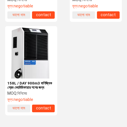
মূল্য:
negotiable
মূল্য:
negotiable
ভালো দাম
contact
ভালো দাম
contact
158L / DAY 900m3 বাণিজ্যিক
গ্রেড দেহমিডিফায়ার শপের জন্য
MOQ:
বিনিমেয়
মূল্য:
negotiable
ভালো দাম
contact