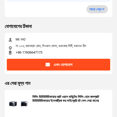
আরো দেখুন
যোগাযোগের ঠিকানা
Mr. HO
নং ১০৯, হুয়ানহুয়া রোড, লিওয়ান জেলা, গুয়াংজহু সিটি, গুয়াংডং চীন
+86 17606647175
এখন যোগাযোগ
এর সেরা মূল্য পান
সিলিং ডিহিউমিডিফায়ার ডাক্ট ওয়াল মাউন্টেড সিলিং হোম কমপ্যাক্ট
ডিহিউমিডিফায়ার ইলেকট্রিক ফর লাইব্রেরি হট সেল সেরা মানের