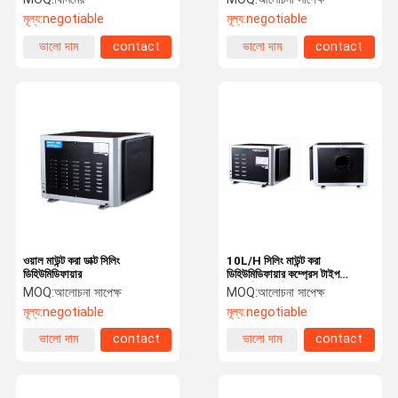
মূল্য:
negotiable
মূল্য:
negotiable
ভালো দাম
contact
ভালো দাম
contact
ওয়াল মাউন্ট করা ডাক্ট সিলিং
10L/H সিলিং মাউন্ট করা
ডিহিউমিডিফায়ার
ডিহিউমিডিফায়ার কম্প্রেস টাইপ
ক্রমবর্ধমান কার্যকরীভাবে শৈলীকে
MOQ:
আলোচনা সাপেক্ষ
MOQ:
আলোচনা সাপেক্ষ
একত্রিত করে
মূল্য:
negotiable
মূল্য:
negotiable
ভালো দাম
contact
ভালো দাম
contact