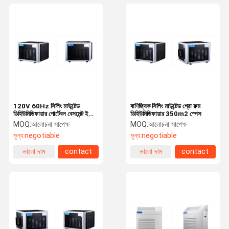
120V 60Hz সিলিং মাউন্টেড
বাণিজ্যিক সিলিং মাউন্টেড গ্রো রুম
ডিহিউমিডিফায়ার পোর্টেবল বেসমেন্ট ইকো
ডিহিউমিডিফায়ার 350m2 স্পেস
ফ্রেন্ডলি রেফ্রিজারেন্ট হাইড্রোপনিক
MOQ:
আলোচনা সাপেক্ষ
MOQ:
আলোচনা সাপেক্ষ
ডিহুমিডিফায়ার
মূল্য:
negotiable
মূল্য:
negotiable
ভালো দাম
contact
ভালো দাম
contact