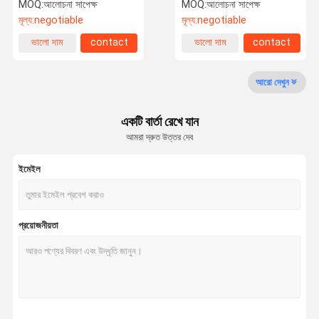
MOQ:
আলোচনা সাপেক্ষ
MOQ:
আলোচনা সাপেক্ষ
মূল্য:
negotiable
মূল্য:
negotiable
কারখানা ভ্রমণ
মান নিয়ন্ত্রণ
উদ্ধৃতির জন্য
ভালো দাম
contact
ভালো দাম
contact
আবেদন
আরো দেখুন
হোম এয়ার দেহমিডিফায়ার
একটি বার্তা রেখে যান
বাণিজ্যিক গ্রেড দেহমিডিফায়ার
আমরা দ্রুত উত্তর দেব
শিল্প বায়ু দেহমিডিফায়ার
ইমেইল
থার্মোস্ট্যাট দেহমিডিফায়ার
শিল্প অতিস্বনক হিউমিডিফায়ার
প্রয়োজনীয়তা
সিলিং মাউন্ট করা ডিহমিডিফায়ার
ওয়াল মাউন্টেড ডিহমিডিফায়ার
সেমিকন্ডাক্টর দেহমিডিফায়ার