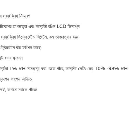
্বয়ংক্রিয় নিয়ন্ত্রণ
পরিবেশের তাপমাত্রা এবং আর্দ্রতা রঙিন LCD ডিসপ্লে
্বয়ংক্রিয় ডিফ্রোস্টেড সিস্টেম, কম তাপমাত্রার যন্ত্র
়ংক্রিয়ভাবে রায় ফাংশন আছে
টা সময় ফাংশন
র্দ্রতা 1% RH সামঞ্জস্য করা যেতে পারে, আর্দ্রতা সেটিং রেঞ্জ 10% -98% RH
ষ্কাশন ফাংশন অবিরত
লাই, অবাধে সরাতে পারেন