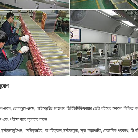
ুযোগ
রুমে, রেফারেন্স-রুমে, লাইব্রেরির জায়গায় ডিহিউমিডিফায়ার ডেটা বইয়ের শুকনো নিশ্চিত
ম এবং পরীক্ষাগারে ব্যবহার করুন।
ইন্সট্রুমেন্টেশন, সেমিকন্ডাক্টর, অপটিক্যাল ইন্সট্রুমেন্ট, সূক্ষ্ম যন্ত্রপাতি, বৈজ্ঞানিক প্রবন্ধ