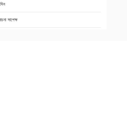
দিন
চনা সাপেক্ষ