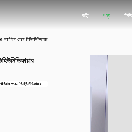
বাড়ি
পণ্য
ভিড
 কমার্শিয়াল গ্রেড ডিহিউমিডিফায়ার
িহিউমিডিফায়ার
িয়াল গ্রেড ডিহিউমিডিফায়ার