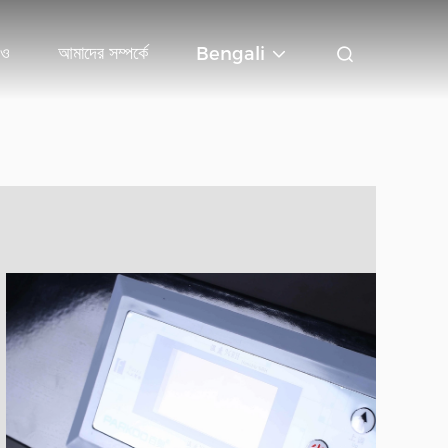
িও
আমাদের সম্পর্কে
Bengali