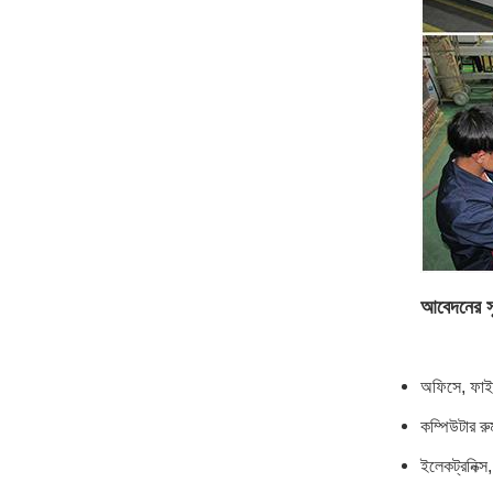
আবেদনের স
অফিসে, ফাইল-
কম্পিউটার রু
ইলেকট্রনিক্স, 