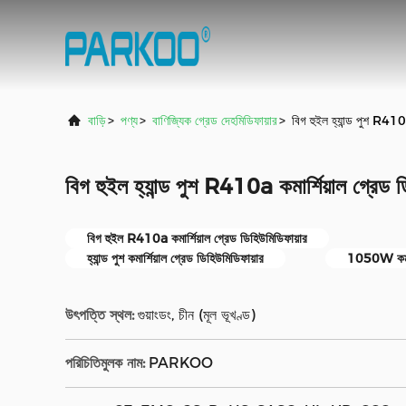
বাড়ি
>
পণ্য
>
বাণিজ্যিক গ্রেড দেহমিডিফায়ার
>
বিগ হুইল হ্যান্ড পুশ R410a
বিগ হুইল হ্যান্ড পুশ R410a কমার্শিয়াল গ্রেড ড
বিগ হুইল R410a কমার্শিয়াল গ্রেড ডিহিউমিডিফায়ার
হ্যান্ড পুশ কমার্শিয়াল গ্রেড ডিহিউমিডিফায়ার
1050W কমার্শ
উৎপত্তি স্থল:
গুয়াংডং, চীন (মূল ভূখণ্ড)
পরিচিতিমুলক নাম:
PARKOO