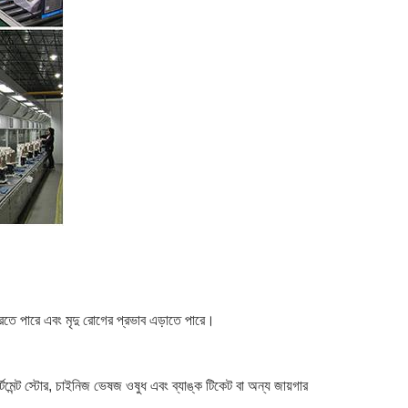
 করতে পারে এবং মৃদু রোগের প্রভাব এড়াতে পারে।
, ডিপার্টমেন্ট স্টোর, চাইনিজ ভেষজ ওষুধ এবং ব্যাঙ্ক টিকেট বা অন্য জায়গার