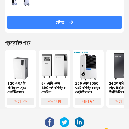
চালিয়ে
প্রস্তাবিত পণ্য
120 এল / ডি
54 কেজি ওজন
220 ভোল্ট 1050
24 ঘন্টা বাণিজ্য
বাণিজ্যিক গ্রেড
600m³ বাণিজ্যিক
ওয়াট বাণিজ্যিক গ্রেড
গ্রেড ডিহুমিডিফায
দেহমিডিফায়ার
পোর্টেবল
দেহমিডিফায়ার
ডিহুমিডিফিকেশন
ডিহমিডিফায়ার
ডিভাইস কভারেজ
পর্যন্ত 4
ভালো দাম
ভালো দাম
ভালো দাম
ভালো দাম
500Sq.Ft