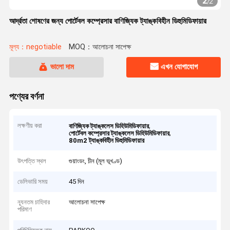
2
/
2
আর্দ্রতা শোষণের জন্য পোর্টেবল কম্প্রেসার বাণিজ্যিক ট্যাঙ্কবিহীন ডিহুমিডিফায়ার
মূল্য：negotiable
MOQ：আলোচনা সাপেক্ষ
ভালো দাম
এখন যোগাযোগ
পণ্যের বর্ণনা
লক্ষণীয় করা
,
বাণিজ্যিক ট্যাঙ্কলেস ডিহিউমিডিফায়ার
,
পোর্টেবল কম্প্রেসার ট্যাঙ্কলেস ডিহিউমিডিফায়ার
80m2 ট্যাঙ্কবিহীন ডিহুমিডিফায়ার
উৎপত্তি স্থল
গুয়াংডং, চীন (মূল ভূখণ্ড)
ডেলিভারি সময়
45 দিন
ন্যূনতম চাহিদার
আলোচনা সাপেক্ষ
পরিমাণ