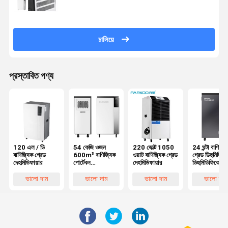
চালিয়ে
প্রস্তাবিত পণ্য
120 এল / ডি
54 কেজি ওজন
220 ভোল্ট 1050
24 ঘন্টা বাণিজ্য
বাণিজ্যিক গ্রেড
600m³ বাণিজ্যিক
ওয়াট বাণিজ্যিক গ্রেড
গ্রেড ডিহুমিডিফায
দেহমিডিফায়ার
পোর্টেবল
দেহমিডিফায়ার
ডিহুমিডিফিকেশন
ডিহমিডিফায়ার
ডিভাইস কভারেজ
পর্যন্ত 4
ভালো দাম
ভালো দাম
ভালো দাম
ভালো দাম
500Sq.Ft