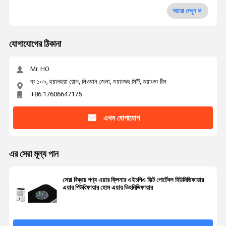
আরো দেখুন
যোগাযোগের ঠিকানা
Mr. HO
নং ১০৯, হুয়ানহুয়া রোড, লিওয়ান জেলা, গুয়াংজহু সিটি, গুয়াংডং চীন
+86 17606647175
এখন যোগাযোগ
এর সেরা মূল্য পান
সেরা বিক্রয় পণ্য এয়ার ক্লিনার এইচপিএ ফিল্ট পোর্টেবল হিউমিডিফায়ার
এয়ার পিউরিফায়ার হোম এয়ার ডিহমিডিফায়ার