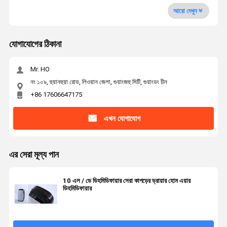
আরো দেখুন
যোগাযোগের ঠিকানা
Mr. HO
নং ১০৯, হুয়ানহুয়া রোড, লিওয়ান জেলা, গুয়াংজহু সিটি, গুয়াংডং চীন
+86 17606647175
এখন যোগাযোগ
এর সেরা মূল্য পান
10 এল / ডে ডিহমিডিফায়ার সেরা কাপড়ের ড্রায়ার হোম এয়ার
ডিহমিডিফায়ার