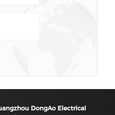
uangzhou DongAo Electrical