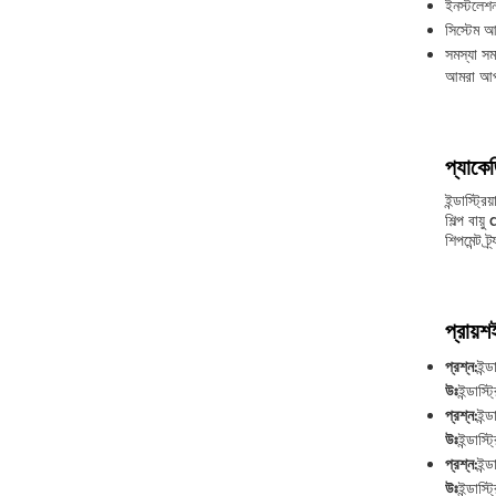
ইনস্টলেশ
সিস্টেম আ
সমস্যা সম
আমরা আপনা
প্যাকে
ইন্ডাস্ট্র
শিল্প বায
শিপমেন্ট 
প্রায়শ
প্রশ্ন:
ইন্ড
উঃ
ইন্ডাস্ট
প্রশ্ন:
ইন্
উঃ
ইন্ডাস
প্রশ্ন:
ইন্
উঃ
ইন্ডাস্