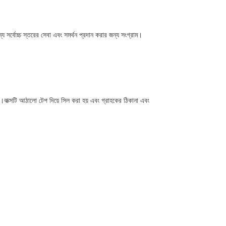
র্বোচ্চ স্তরের সেবা এবং সমর্থন প্রদান করার জন্য সংগ্রাম।
য়।বাক্সটি আঠালো টেপ দিয়ে সিল করা হয় এবং গ্রাহকের ঠিকানা এবং