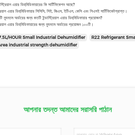
ডাস্ট্রিয়াল এয়ার ডিহুমিডিফায়ারের কি সার্টিফিকেশন আছে?
ট্রিয়াল এয়ার ডিহুমিডিফায়ার সিসিসি, সিই, জিএস, ইটিএল, কেসি এবং পিএসই সার্টিফিকেটপ্রাপ্ত।
ি ন্যূনতম অর্ডারের জন্য কতটি ইন্ডাস্ট্রিয়াল এয়ার ডিহুমিডিফায়ার প্রয়োজন?
ট্রিয়াল এয়ার ডিহুমিডিফায়ারের জন্য ন্যূনতম অর্ডারের প্রয়োজন ১০০টি।
7.5L/HOUR Small Industrial Dehumidifier
R22 Refrigerant Smal
ea industrial strength dehumidifier
আপনার তদন্ত আমাদের সরাসরি পাঠান