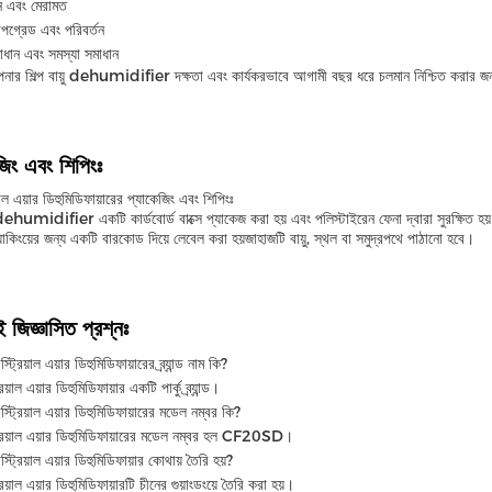
ন এবং মেরামত
পগ্রেড এবং পরিবর্তন
াধান এবং সমস্যা সমাধান
র শিল্প বায়ু dehumidifier দক্ষতা এবং কার্যকরভাবে আগামী বছর ধরে চলমান নিশ্চিত করার জন্য স
জিং এবং শিপিংঃ
িয়াল এয়ার ডিহুমিডিফায়ারের প্যাকেজিং এবং শিপিংঃ
়ু dehumidifier একটি কার্ডবোর্ড বাক্সে প্যাকেজ করা হয় এবং পলিস্টাইরেন ফেনা দ্বারা সুরক্ষিত হ
ট্র্যাকিংয়ের জন্য একটি বারকোড দিয়ে লেবেল করা হয়জাহাজটি বায়ু, স্থল বা সমুদ্রপথে পাঠানো হবে।
ই জিজ্ঞাসিত প্রশ্নঃ
াস্ট্রিয়াল এয়ার ডিহুমিডিফায়ারের ব্র্যান্ড নাম কি?
্রিয়াল এয়ার ডিহুমিডিফায়ার একটি পার্কু ব্র্যান্ড।
ডাস্ট্রিয়াল এয়ার ডিহুমিডিফায়ারের মডেল নম্বর কি?
্ট্রিয়াল এয়ার ডিহুমিডিফায়ারের মডেল নম্বর হল CF20SD।
ডাস্ট্রিয়াল এয়ার ডিহুমিডিফায়ার কোথায় তৈরি হয়?
ট্রিয়াল এয়ার ডিহুমিডিফায়ারটি চীনের গুয়াংডংয়ে তৈরি করা হয়।