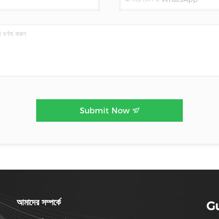
Submit Now
আমাদের সম্পর্কে
G