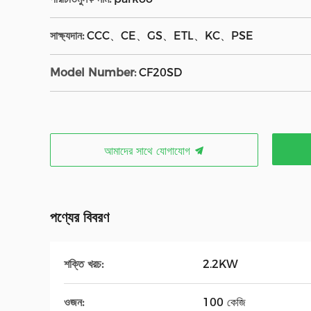
সাক্ষ্যদান:
CCC、CE、GS、ETL、KC、PSE
Model Number:
CF20SD
আমাদের সাথে যোগাযোগ
পণ্যের বিবরণ
শক্তি খরচ:
2.2KW
ওজন:
100 কেজি