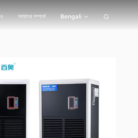
িও
আমাদের সম্পর্কে
Bengali