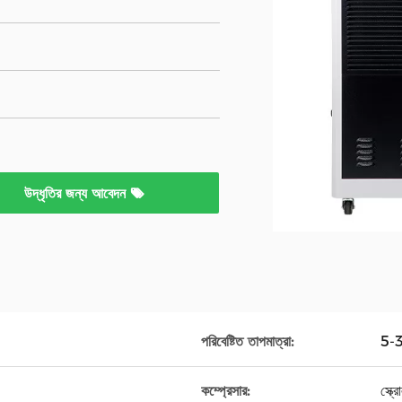
উদ্ধৃতির জন্য আবেদন
পরিবেষ্টিত তাপমাত্রা:
5-
কম্প্রেসার:
স্ক্