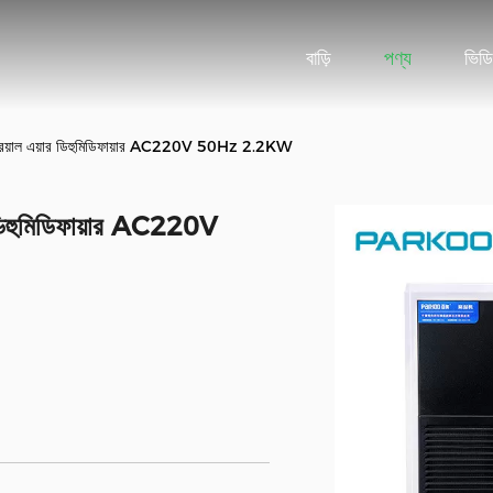
বাড়ি
পণ্য
ভিড
ডাস্ট্রিয়াল এয়ার ডিহুমিডিফায়ার AC220V 50Hz 2.2KW
়ার ডিহুমিডিফায়ার AC220V