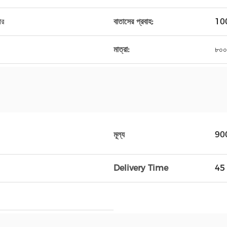
ার
বাতাসের প্রবাহ:
100
মাত্রা:
৮০০
মূল্য
90
Delivery Time
45