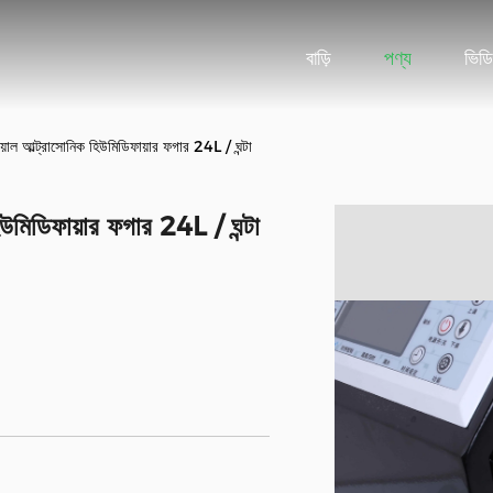
বাড়ি
পণ্য
ভিড
ট্রিয়াল আল্ট্রাসোনিক হিউমিডিফায়ার ফগার 24L / ঘন্টা
 হিউমিডিফায়ার ফগার 24L / ঘন্টা