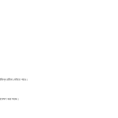
র বিভিন্ন চাহিদা মেটাতে পারে।
ষণাবেক্ষণ করা সহজ।