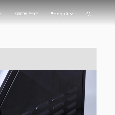
িও
আমাদের সম্পর্কে
Bengali