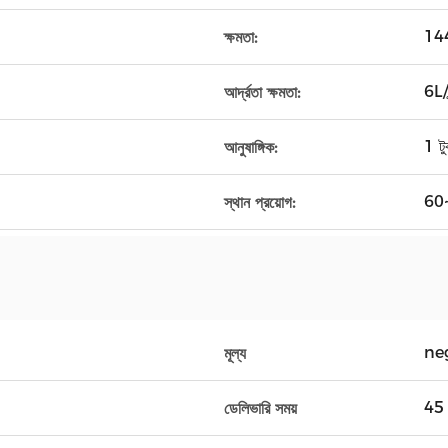
14
ক্ষমতা:
6L/ঘ
আর্দ্রতা ক্ষমতা:
1 টু
আনুষাঙ্গিক:
60
স্থান প্রয়োগ:
ne
মূল্য
45 
ডেলিভারি সময়