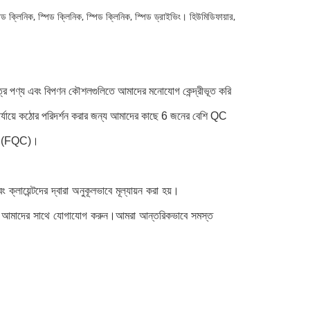
পিড ক্লিনিক, স্পিড ক্লিনিক, স্পিড ক্লিনিক, স্পিড ড্রাইভিং। হিউমিডিফায়ার,
্র পণ্য এবং বিপণন কৌশলগুলিতে আমাদের মনোযোগ কেন্দ্রীভূত করি
পর্যায়ে কঠোর পরিদর্শন করার জন্য আমাদের কাছে 6 জনের বেশি QC
কশন (FQC)।
লায়েন্টদের দ্বারা অনুকূলভাবে মূল্যায়ন করা হয়।
 আমাদের সাথে যোগাযোগ করুন।আমরা আন্তরিকভাবে সমস্ত