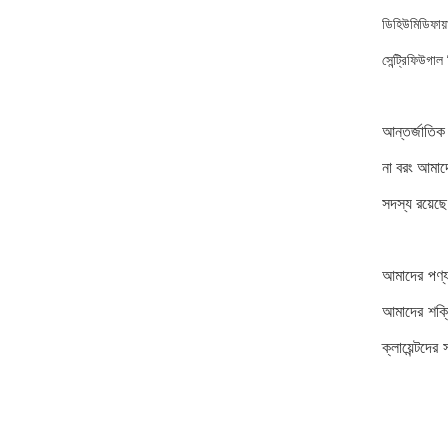
ডিহিউমিডিফায়
সেন্ট্রিফিউগা
আন্তর্জাতিক
না বরং আমাদ
সদস্য রয়ে
আমাদের পণ্য 
আমাদের শক্
ক্লায়েন্টদ