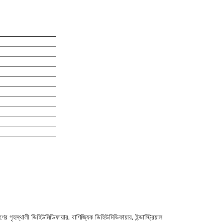
ী ডিহিউমিডিফায়ার, বাণিজ্যিক ডিহিউমিডিফায়ার, ইন্ডাস্ট্রিয়াল