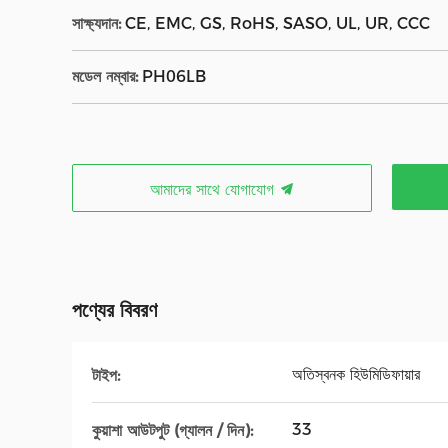
সাক্ষ্যদান:
CE, EMC, GS, RoHS, SASO, UL, UR, CCC
মডেল নম্বার:
PH06LB
আমাদের সাথে যোগাযোগ
পণ্যের বিবরণ
অতিস্বনক হিউমিডিফায়ার
টাইপ:
33
কুয়াশা আউটপুট (গ্যালন / দিন):