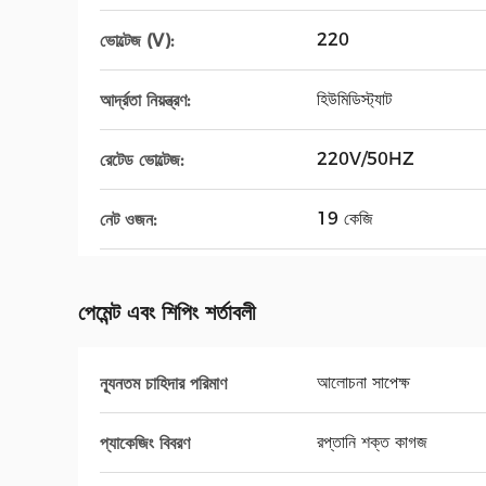
220
ভোল্টেজ (V):
হিউমিডিস্ট্যাট
আর্দ্রতা নিয়ন্ত্রণ:
220V/50HZ
রেটেড ভোল্টেজ:
19 কেজি
নেট ওজন:
পেমেন্ট এবং শিপিং শর্তাবলী
আলোচনা সাপেক্ষ
ন্যূনতম চাহিদার পরিমাণ
রপ্তানি শক্ত কাগজ
প্যাকেজিং বিবরণ