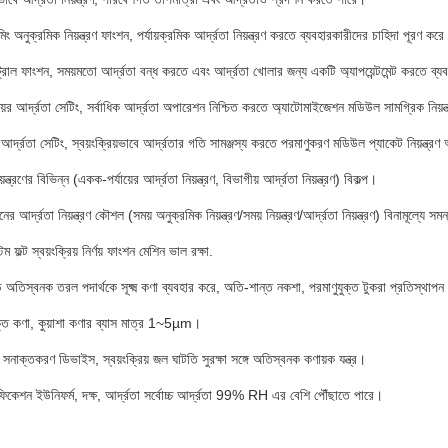
ং অনুক্রমিক নিয়ন্ত্রণ ফাংশন, পর্যায়ক্রমিক আর্দ্রতা নিয়ন্ত্রণ করতে ব্যবহারকারীদের চাহিদা পূরণ কর
ট্রোল ফাংশন, সময়মতো আর্দ্রতা বন্ধ করতে এবং আর্দ্রতা খোলার জন্য একটি অ্যাপয়েন্টমেন্ট করতে ব্
়ের আর্দ্রতা সেটিং, সর্বাধিক আর্দ্রতা অপারেশন নিশ্চিত করতে অ্যাটোমাইজেশন মডিউল সামগ্রিক নিয়ন
আর্দ্রতা সেটিং, স্বয়ংক্রিয়ভাবে আর্দ্রতার গতি সামঞ্জস্য করতে পরমাণুকরণ মডিউল প্যাকেট নিয়ন্ত্র
়ন্ত্রণের বিভিন্ন (একক-পর্যায়ের আর্দ্রতা নিয়ন্ত্রণ, বিভাগীয় আর্দ্রতা নিয়ন্ত্রণ) বিকল্প।
র আর্দ্রতা নিয়ন্ত্রণ কৌশল (সময় অনুক্রমিক নিয়ন্ত্রণ/সময় নিয়ন্ত্রণ/আর্দ্রতা নিয়ন্ত্রণ) বিনামূল্যে 
েম ফল্ট স্বয়ংক্রিয় নির্ণয় ফাংশন মেশিন ভাল রক্ষা.
েড অতিস্বনক তরল পদার্থকে সূক্ষ্ম কণা ব্যবহার করে, অতি-শান্ত নকশা, পরমাণুযুক্ত টুকরা প্রতিস্থাপ
ক্ত কণা, কুয়াশা কণার ব্যাস মাত্র 1~5µm।
নাক্তকরণ ডিভাইস, স্বয়ংক্রিয় জল ঘাটতি সুরক্ষা সঙ্গে অতিস্বনক কণায়ক যন্ত্র।
কেশন ইউনিফর্ম, দক্ষ, আর্দ্রতা সর্বোচ্চ আর্দ্রতা 99% RH এর বেশি পৌঁছাতে পারে।