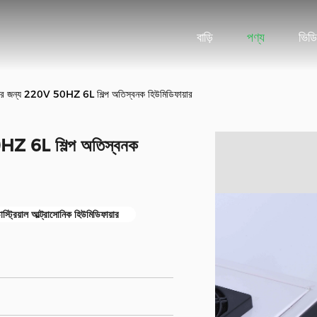
বাড়ি
পণ্য
ভিড
র জন্য 220V 50HZ 6L শিল্প অতিস্বনক হিউমিডিফায়ার
HZ 6L শিল্প অতিস্বনক
ট্রিয়াল আল্ট্রাসোনিক হিউমিডিফায়ার