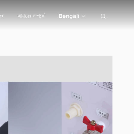
িও
আমাদের সম্পর্কে
Bengali