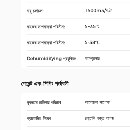
1500m3/ঘণ্টা
বায়ু চলাচল:
5~35℃
কাজের তাপমাত্রা পরিসীমা:
5-38℃
কাজের তাপমাত্রা পরিসীমা:
কম্প্রেসার
Dehumidifying প্রযুক্তি:
পেমেন্ট এবং শিপিং শর্তাবলী
আলোচনা সাপেক্ষ
ন্যূনতম চাহিদার পরিমাণ
রপ্তানি শক্ত কাগজ
প্যাকেজিং বিবরণ