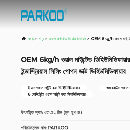
বাড়ি
>
পণ্য
>
ওয়াল মাউন্টেড ডিহমিডিফায়ার
>
OEM 6kg/h ওয়াল মাউন্টেড ডি
OEM 6kg/h ওয়াল মাউন্টেড ডিহিউমিডিফায়ার গ
ইন্ডাস্ট্রিয়াল সিলিং গোপন ডাক্ট ডিহিউমিডিফায়ার
ই এম ওয়াল মাউন্ট করা ডিহিউমিডিফায়ার
ওয়ারহাউস ওয়াল ম
6 কেজি/ঘন্টা ওয়াল মাউন্ট করা ডিহুমিডিফায়ার
উৎপত্তি স্থল:
গুয়াংডং, চীন (মূল ভূখণ্ড)
পরিচিতিমুলক নাম:
PARKOO