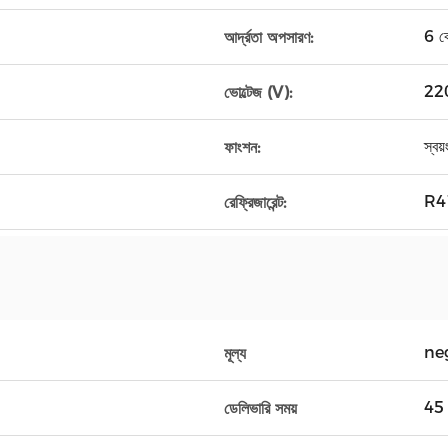
6 কে
আর্দ্রতা অপসারণ:
22
ভোল্টেজ (V):
স্বয়
ফাংশন:
R4
রেফ্রিজারেন্ট:
ne
মূল্য
45 
ডেলিভারি সময়