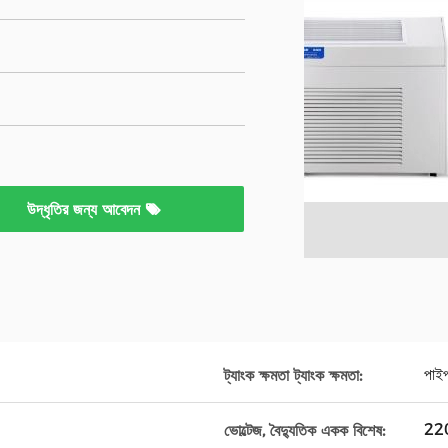
উদ্ধৃতির জন্য আবেদন
পাই
ট্যাংক ক্ষমতা ট্যাংক ক্ষমতা:
22
ভোল্টেজ, বৈদ্যুতিক একক বিশেষ: