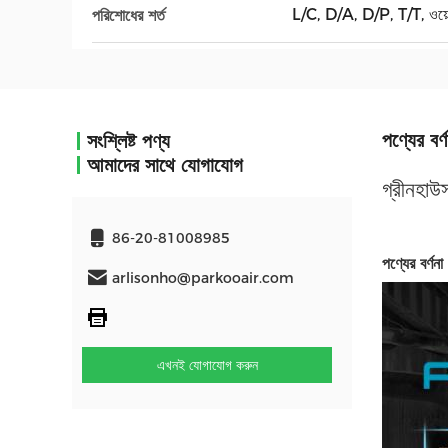
L/C, D/A, D/P, T/T, ওয়েস্টা
পরিশোধের শর্ত
পণ্যের বর্ণ
সংশ্লিষ্ট পণ্য
আমাদের সাথে যোগাযোগ
গ্রীনহাউ
86-20-81008985
পণ্যের বর্ণনা
arlisonho@parkooair.com
এখনই যোগাযোগ করুন