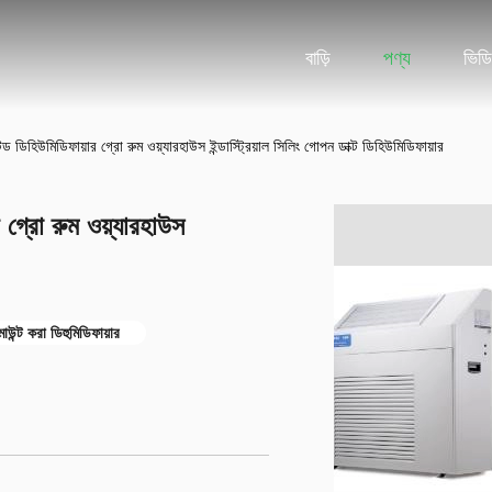
বাড়ি
পণ্য
ভিড
হিউমিডিফায়ার গ্রো রুম ওয়্যারহাউস ইন্ডাস্ট্রিয়াল সিলিং গোপন ডাক্ট ডিহিউমিডিফায়ার
্রো রুম ওয়্যারহাউস
াউন্ট করা ডিহুমিডিফায়ার