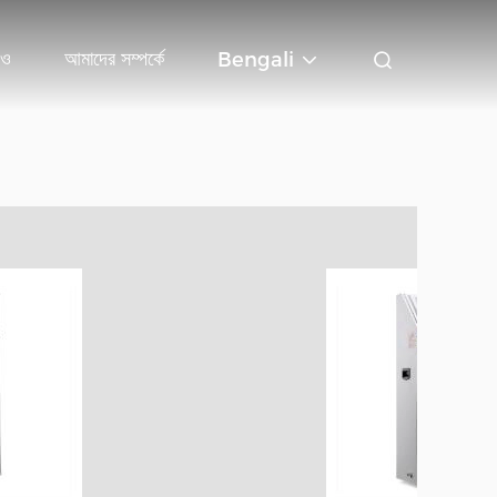
িও
আমাদের সম্পর্কে
Bengali