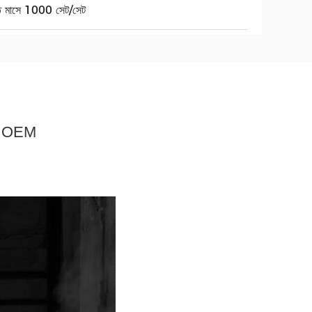
তি মাসে 1000 সেট/সেট
ier OEM