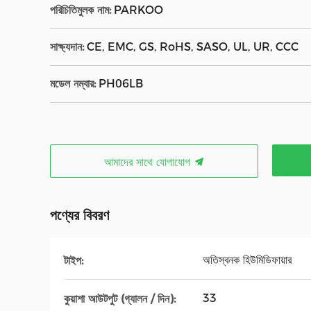
পরিচিতিমুলক নাম:
PARKOO
সাক্ষ্যদান:
CE, EMC, GS, RoHS, SASO, UL, UR, CCC
মডেল নম্বার:
PH06LB
আমাদের সাথে যোগাযোগ
পণ্যের বিবরণ
অতিস্বনক হিউমিডিফায়ার
টাইপ:
33
কুয়াশা আউটপুট (গ্যালন / দিন):