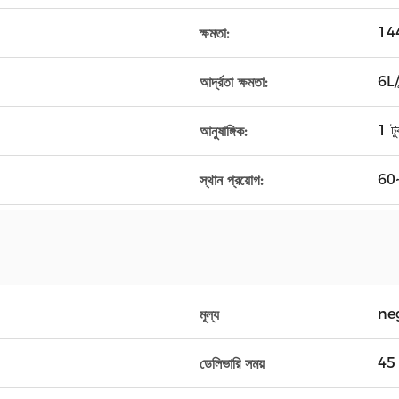
14
ক্ষমতা:
6L/ঘ
আর্দ্রতা ক্ষমতা:
1 টু
আনুষাঙ্গিক:
60
স্থান প্রয়োগ:
ne
মূল্য
45 
ডেলিভারি সময়