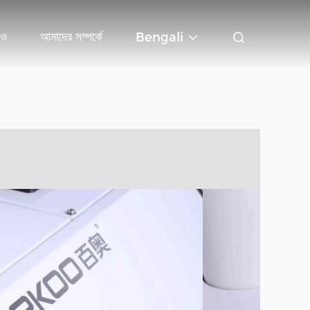
িও
আমাদের সম্পর্কে
Bengali