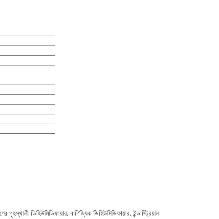
ী ডিহিউমিডিফায়ার, বাণিজ্যিক ডিহিউমিডিফায়ার, ইন্ডাস্ট্রিয়াল