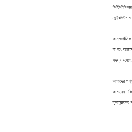
ডিহিউমিডিফায়
সেন্ট্রিফিউগা
আন্তর্জাতিক
না বরং আমাদ
সদস্য রয়ে
আমাদের পণ্য 
আমাদের শক্
ক্লায়েন্টদ