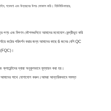
 ডিজাইন, গবেষণা এবং উন্নয়নের উপর ফোকাস করি। হিউমিডিফায়ার,
্র পণ্য এবং বিপণন কৌশলগুলিতে আমাদের মনোযোগ কেন্দ্রীভূত করি
পর্যায়ে কঠোর পরিদর্শন করার জন্য আমাদের কাছে 6 জনের বেশি QC
কশন (FQC)।
লায়েন্টদের দ্বারা অনুকূলভাবে মূল্যায়ন করা হয়।
 আমাদের সাথে যোগাযোগ করুন।আমরা আন্তরিকভাবে সমস্ত