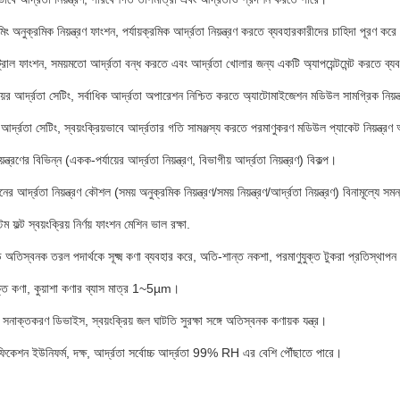
ং অনুক্রমিক নিয়ন্ত্রণ ফাংশন, পর্যায়ক্রমিক আর্দ্রতা নিয়ন্ত্রণ করতে ব্যবহারকারীদের চাহিদা পূরণ কর
ট্রোল ফাংশন, সময়মতো আর্দ্রতা বন্ধ করতে এবং আর্দ্রতা খোলার জন্য একটি অ্যাপয়েন্টমেন্ট করতে ব্
়ের আর্দ্রতা সেটিং, সর্বাধিক আর্দ্রতা অপারেশন নিশ্চিত করতে অ্যাটোমাইজেশন মডিউল সামগ্রিক নিয়ন
আর্দ্রতা সেটিং, স্বয়ংক্রিয়ভাবে আর্দ্রতার গতি সামঞ্জস্য করতে পরমাণুকরণ মডিউল প্যাকেট নিয়ন্ত্র
়ন্ত্রণের বিভিন্ন (একক-পর্যায়ের আর্দ্রতা নিয়ন্ত্রণ, বিভাগীয় আর্দ্রতা নিয়ন্ত্রণ) বিকল্প।
র আর্দ্রতা নিয়ন্ত্রণ কৌশল (সময় অনুক্রমিক নিয়ন্ত্রণ/সময় নিয়ন্ত্রণ/আর্দ্রতা নিয়ন্ত্রণ) বিনামূল্যে 
েম ফল্ট স্বয়ংক্রিয় নির্ণয় ফাংশন মেশিন ভাল রক্ষা.
েড অতিস্বনক তরল পদার্থকে সূক্ষ্ম কণা ব্যবহার করে, অতি-শান্ত নকশা, পরমাণুযুক্ত টুকরা প্রতিস্থাপ
ক্ত কণা, কুয়াশা কণার ব্যাস মাত্র 1~5µm।
নাক্তকরণ ডিভাইস, স্বয়ংক্রিয় জল ঘাটতি সুরক্ষা সঙ্গে অতিস্বনক কণায়ক যন্ত্র।
কেশন ইউনিফর্ম, দক্ষ, আর্দ্রতা সর্বোচ্চ আর্দ্রতা 99% RH এর বেশি পৌঁছাতে পারে।