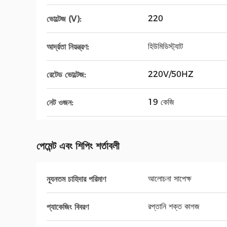
220
ভোল্টেজ (V):
হিউমিডিস্ট্যাট
আর্দ্রতা নিয়ন্ত্রণ:
220V/50HZ
রেটেড ভোল্টেজ:
19 কেজি
নেট ওজন:
পেমেন্ট এবং শিপিং শর্তাবলী
আলোচনা সাপেক্ষ
ন্যূনতম চাহিদার পরিমাণ
রপ্তানি শক্ত কাগজ
প্যাকেজিং বিবরণ