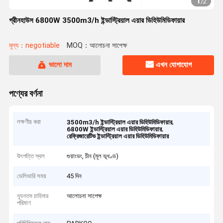
1
/
2
গ্রীনহাউস 6800W 3500m3/h ইন্ডাস্ট্রিয়াল এয়ার ডিহিউমিডিফায়ার
মূল্য：negotiable
MOQ：আলোচনা সাপেক্ষ
ভালো দাম
এখন যোগাযোগ
পণ্যের বর্ণনা
লক্ষণীয় করা
,
3500m3/h ইন্ডাস্ট্রিয়াল এয়ার ডিহিউমিডিফায়ার
,
6800W ইন্ডাস্ট্রিয়াল এয়ার ডিহিউমিডিফায়ার
রেফ্রিজারেটিভ ইন্ডাস্ট্রিয়াল এয়ার ডিহিউমিডিফায়ার
উৎপত্তি স্থল
গুয়াংডং, চীন (মূল ভূখণ্ড)
ডেলিভারি সময়
45 দিন
ন্যূনতম চাহিদার
আলোচনা সাপেক্ষ
পরিমাণ