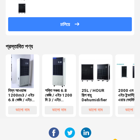
চালিয়ে
প্রস্তাবিত পণ্য
নিম্ন আওয়াজ
শক্তি সঞ্চয় 6.8
25L / HOUR
2000 এম 3 /
1200m3 / এইচ
কেজি / এইচ 1200
শিল্প বায়ু
এইচ ইন্ডাস্ট্রিয়া
6.8 কেজি / এইচ
মি 3 / এইচ
Dehumidifier
এয়ার দেহমিডিফায
পোর্টেবল ইন্ডাস্ট্রিয়াল
ল্যাবরেটরি
ডিহমিডিফায়ার
দেহমিডিফায়ার id
ভালো দাম
ভালো দাম
ভালো দাম
ভালো দাম