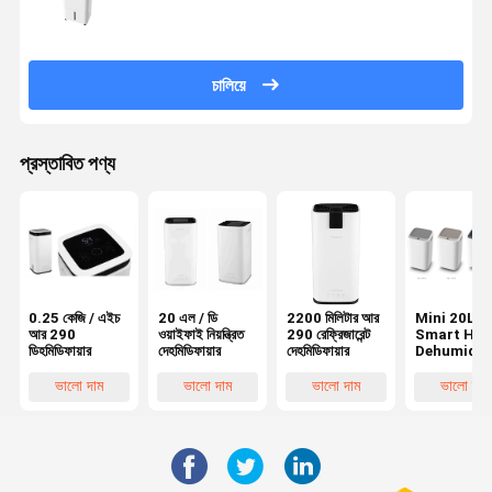
চালিয়ে
প্রস্তাবিত পণ্য
0.25 কেজি / এইচ
20 এল / ডি
2200 মিলিটার আর
Mini 20L /
আর 290
ওয়াইফাই নিয়ন্ত্রিত
290 রেফ্রিজারেন্ট
Smart Ho
ডিহমিডিফায়ার
দেহমিডিফায়ার
দেহমিডিফায়ার
Dehumidifi
R290
Refrigeran
ভালো দাম
ভালো দাম
ভালো দাম
ভালো দাম