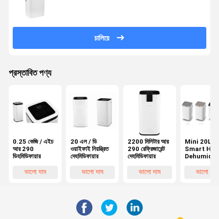
চালিয়ে
প্রস্তাবিত পণ্য
0.25 কেজি / এইচ
20 এল / ডি
2200 মিলিটার আর
Mini 20L /
আর 290
ওয়াইফাই নিয়ন্ত্রিত
290 রেফ্রিজারেন্ট
Smart Ho
ডিহমিডিফায়ার
দেহমিডিফায়ার
দেহমিডিফায়ার
Dehumidifi
R290
Refrigeran
ভালো দাম
ভালো দাম
ভালো দাম
ভালো দাম