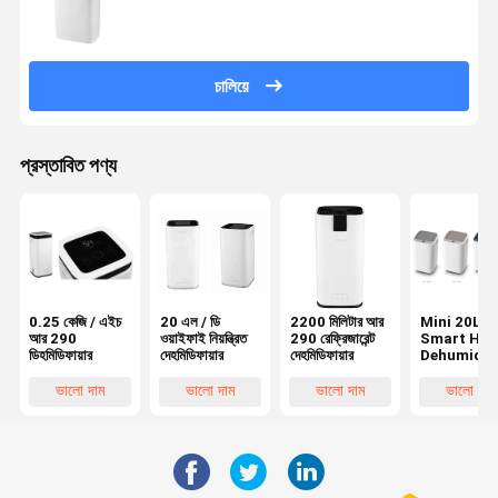
চালিয়ে
প্রস্তাবিত পণ্য
0.25 কেজি / এইচ
20 এল / ডি
2200 মিলিটার আর
Mini 20L /
আর 290
ওয়াইফাই নিয়ন্ত্রিত
290 রেফ্রিজারেন্ট
Smart Ho
ডিহমিডিফায়ার
দেহমিডিফায়ার
দেহমিডিফায়ার
Dehumidifi
R290
Refrigeran
ভালো দাম
ভালো দাম
ভালো দাম
ভালো দাম