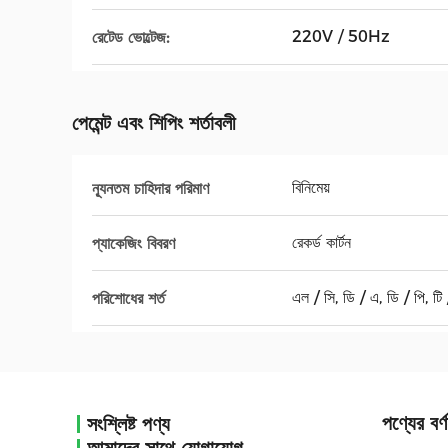
220V / 50Hz
রেটেড ভোল্টেজ:
পেমেন্ট এবং শিপিং শর্তাবলী
বিনিমেয়
ন্যূনতম চাহিদার পরিমাণ
রেকর্ড কার্টন
প্যাকেজিং বিবরণ
এল / সি, ডি / এ, ডি / পি, টি / 
পরিশোধের শর্ত
পণ্যের বর্ণ
সংশ্লিষ্ট পণ্য