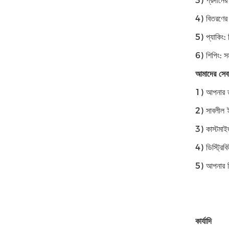
3) প্রদানে
4) বিতরণের 
5) প্যাকিং:
6) শিপিং: সম
আমাদের সেব
1) আপনার ত
2) সাবলীল ই
3) কাস্টমা
4) ডিস্ট্রি
5) আপনার বি
কার্যাদি