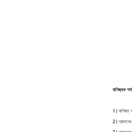
বাণিজ্যক শর্ত
1) বাণিজ্য 
2) প্রদানের 