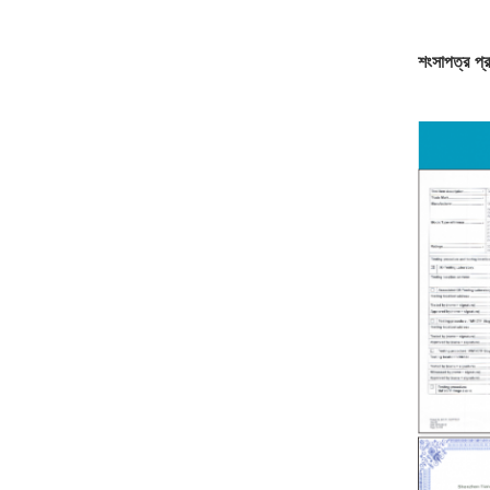
শংসাপত্র প্র