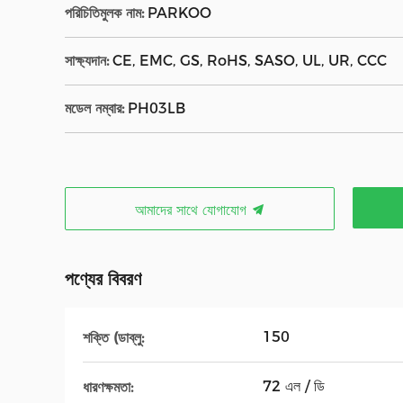
পরিচিতিমুলক নাম:
PARKOO
সাক্ষ্যদান:
CE, EMC, GS, RoHS, SASO, UL, UR, CCC
মডেল নম্বার:
PH03LB
আমাদের সাথে যোগাযোগ
পণ্যের বিবরণ
150
শক্তি (ডাব্লু:
72 এল / ডি
ধারণক্ষমতা: