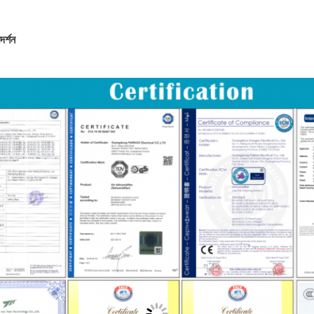
দর্শন