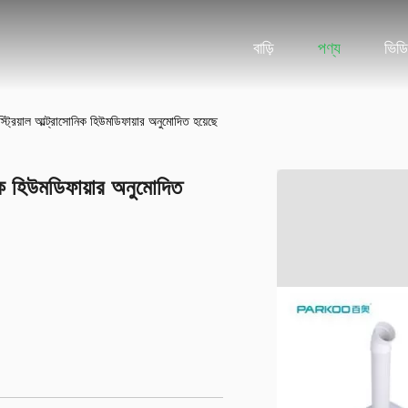
বাড়ি
পণ্য
ভিড
ট্রিয়াল আল্ট্রাসোনিক হিউমডিফায়ার অনুমোদিত হয়েছে
িক হিউমডিফায়ার অনুমোদিত