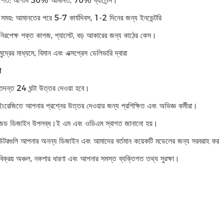
র শর্ত: আগাম 30% আমানত, 70% ব্যালেন্স।
সময়: আমানতের পরে 5-7 কার্যদিবস, 1-2 দিনের জন্য ইনভেন্টরি
 নিরপেক্ষ শক্ত কাগজ, প্যালেট, বড় আকারের জন্য কাঠের কেস।
ুদ্রের মাধ্যমে, বিমান এবং এক্সপ্রেস ডেলিভারি দ্বারা
া
দন্ত 24 ঘন্টা উত্তর দেওয়া হবে।
ংরেজিতে আপনার প্রশ্নের উত্তর দেওয়ার জন্য প্রশিক্ষিত এবং অভিজ্ঞ কর্মীরা।
ইজড ডিজাইন উপলব্ধ।ই এম এবং ওডিএম স্বাগত জানানো হয়।
বিউটরগুলি আপনার অনন্য ডিজাইন এবং আমাদের বর্তমান কয়েকটি মডেলের জন্য সরবরাহ কর
ক্রয় অঞ্চল, নকশার ধারণা এবং আপনার সমস্ত ব্যক্তিগত তথ্য সুরক্ষা।