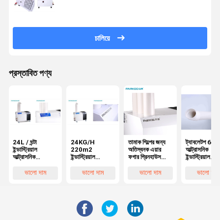
চালিয়ে
প্রস্তাবিত পণ্য
24L / ঘন্টা
24KG/H
তামাক শিল্পের জন্য
ট্যাবলেটপ 6L/
ইন্ডাস্ট্রিয়াল
220m2
অতিস্বনক এয়ার
আল্ট্রাসনিক
আল্ট্রাসনিক
ইন্ডাস্ট্রিয়াল
ফগার গ্রিনহাউস
ইন্ডাস্ট্রিয়াল
হিউমিডিফায়ার চলমান
আল্ট্রাসোনিক
মাশরুম হিউমিডিফায়ার
হিউমিডিফায়ার
আল্ট্রাসনিক মিস্ট
হিউমিডিফায়ার
আল্ট্রাসনিক মিস্ট
ভালো দাম
ভালো দাম
ভালো দাম
ভালো দাম
মেকার অ্যাটোমাইজার
ক্যাবিনেট আর্দ্রতা
মেকার ফগার
মাশরুম
ডিফিউজার পোর্টেবল