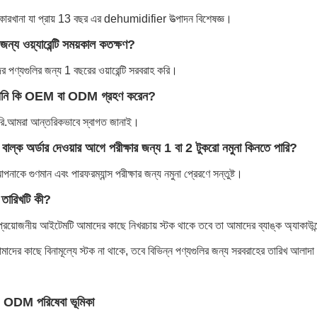
ারখানা যা প্রায় 13 বছর এর dehumidifier উত্পাদন বিশেষজ্ঞ।
জন্য ওয়্যারেন্টি সময়কাল কতক্ষণ?
 পণ্যগুলির জন্য 1 বছরের ওয়ারেন্টি সরবরাহ করি।
ি কি OEM বা ODM গ্রহণ করেন?
রি.আমরা আন্তরিকভাবে স্বাগত জানাই।
বাল্ক অর্ডার দেওয়ার আগে পরীক্ষার জন্য 1 বা 2 টুকরো নমুনা কিনতে পারি?
আপনাকে গুণমান এবং পারফরম্যান্স পরীক্ষার জন্য নমুনা প্রেরণে সন্তুষ্ট।
 তারিখটি কী?
্রয়োজনীয় আইটেমটি আমাদের কাছে নিখরচায় স্টক থাকে তবে তা আমাদের ব্যাঙ্ক অ্যাকাউন
আমাদের কাছে বিনামূল্যে স্টক না থাকে, তবে বিভিন্ন পণ্যগুলির জন্য সরবরাহের তারিখ আ
ODM পরিষেবা ভূমিকা