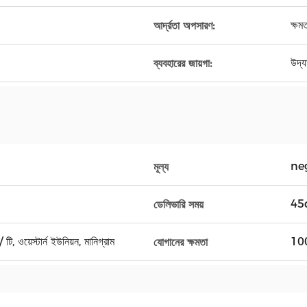
ক্ষ
আর্দ্রতা অপসারণ:
উদ্য
ব্যবহারের জায়গা:
ne
মূল্য
45
ডেলিভারি সময়
টি, ওয়েস্টার্ন ইউনিয়ন, মানিগ্রাম
100
যোগানের ক্ষমতা