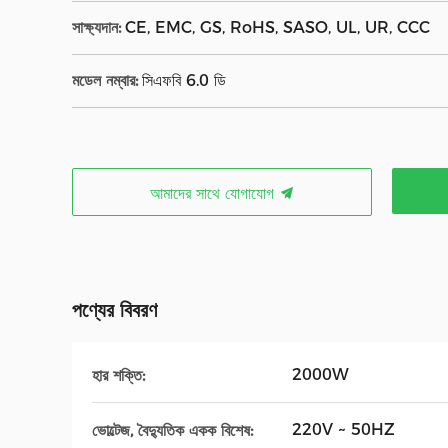
সাক্ষ্যদান:
CE, EMC, GS, RoHS, SASO, UL, UR, CCC
মডেল নম্বার:
সিএফবি 6.0 ডি
আমাদের সাথে যোগাযোগ
পণ্যের বিবরণ
2000W
হার শক্তি:
220V ~ 50HZ
ভোল্টেজ, বৈদ্যুতিক একক বিশেষ: