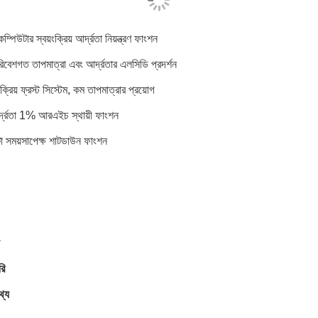
্পিউটার স্বয়ংক্রিয় আর্দ্রতা নিয়ন্ত্রণ ফাংশন
রিবেশগত তাপমাত্রা এবং আর্দ্রতার এলসিডি প্রদর্শন
ংক্রিয় ফ্রস্ট সিস্টেম, কম তাপমাত্রার প্রয়োগ
্দ্রতা 1% আরএইচ স্থায়ী ফাংশন
টা সময়সাপেক্ষ শাটডাউন ফাংশন
রি
থ্য