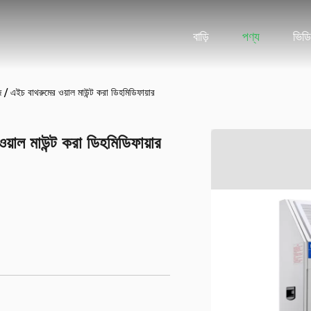
বাড়ি
পণ্য
ভিড
এইচ বাথরুমের ওয়াল মাউন্ট করা ডিহমিডিফায়ার
ল মাউন্ট করা ডিহমিডিফায়ার