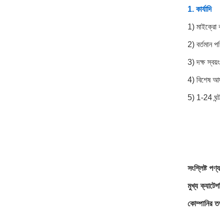
1. কার্যাদি
1) মাইক্রো কম
2) বর্তমান প
3) দক্ষ স্বয়
4) বিশেষ আর
5) 1-24 ঘন্
সংশ্লিষ্ট পণ্য
মুখ্য ক্যাটেগ
কোম্পানির ত