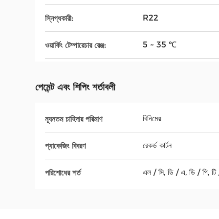
R22
স্নিগ্ধকারী:
5 ~ 35 ℃
ওয়ার্কিং টেম্পারেচার রেঞ্জ:
পেমেন্ট এবং শিপিং শর্তাবলী
বিনিমেয়
ন্যূনতম চাহিদার পরিমাণ
রেকর্ড কার্টন
প্যাকেজিং বিবরণ
এল / সি, ডি / এ, ডি / পি, টি / 
পরিশোধের শর্ত