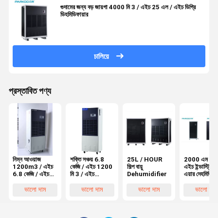
গুদামের জন্য বড় জায়গা 4000 মি 3 / এইচ 25 এল / এইচ ডিগ্রি
ডিহমিডিফায়ার
চালিয়ে
প্রস্তাবিত পণ্য
নিম্ন আওয়াজ
শক্তি সঞ্চয় 6.8
25L / HOUR
2000 এম 3 /
1200m3 / এইচ
কেজি / এইচ 1200
শিল্প বায়ু
এইচ ইন্ডাস্ট্রিয়া
6.8 কেজি / এইচ
মি 3 / এইচ
Dehumidifier
এয়ার দেহমিডিফায
পোর্টেবল ইন্ডাস্ট্রিয়াল
ল্যাবরেটরি
ডিহমিডিফায়ার
দেহমিডিফায়ার id
ভালো দাম
ভালো দাম
ভালো দাম
ভালো দাম