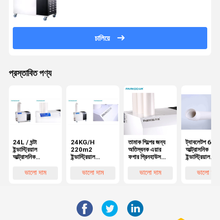
চালিয়ে
প্রস্তাবিত পণ্য
24L / ঘন্টা
24KG/H
তামাক শিল্পের জন্য
ট্যাবলেটপ 6L/
ইন্ডাস্ট্রিয়াল
220m2
অতিস্বনক এয়ার
আল্ট্রাসনিক
আল্ট্রাসনিক
ইন্ডাস্ট্রিয়াল
ফগার গ্রিনহাউস
ইন্ডাস্ট্রিয়াল
হিউমিডিফায়ার চলমান
আল্ট্রাসোনিক
মাশরুম হিউমিডিফায়ার
হিউমিডিফায়ার
আল্ট্রাসনিক মিস্ট
হিউমিডিফায়ার
আল্ট্রাসনিক মিস্ট
ভালো দাম
ভালো দাম
ভালো দাম
ভালো দাম
মেকার অ্যাটোমাইজার
ক্যাবিনেট আর্দ্রতা
মেকার ফগার
মাশরুম
ডিফিউজার পোর্টেবল