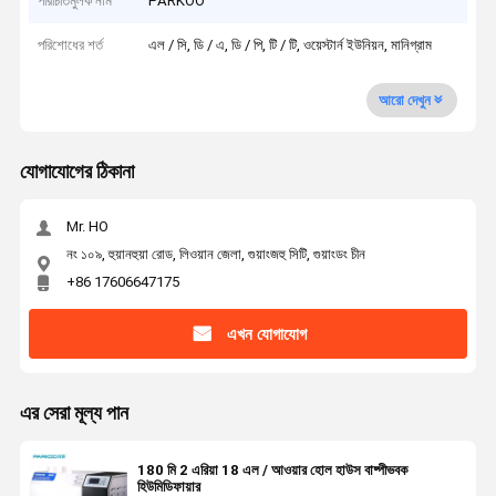
পরিচিতিমুলক নাম
PARKOO
পরিশোধের শর্ত
এল / সি, ডি / এ, ডি / পি, টি / টি, ওয়েস্টার্ন ইউনিয়ন, মানিগ্রাম
আরো দেখুন
যোগাযোগের ঠিকানা
Mr. HO
নং ১০৯, হুয়ানহুয়া রোড, লিওয়ান জেলা, গুয়াংজহু সিটি, গুয়াংডং চীন
+86 17606647175
এখন যোগাযোগ
এর সেরা মূল্য পান
180 মি 2 এরিয়া 18 এল / আওয়ার হোল হাউস বাষ্পীভবক
হিউমিডিফায়ার