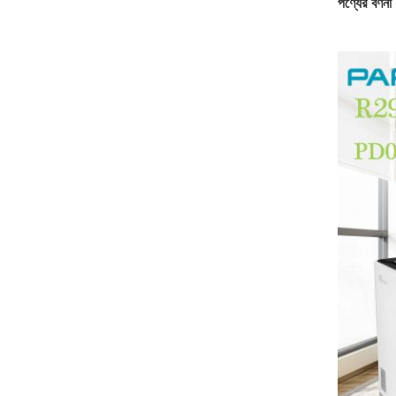
পণ্যের বর্ণনা