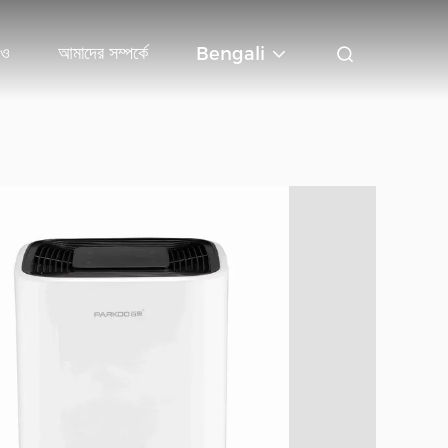
িও
আমাদের সম্পর্কে
Bengali