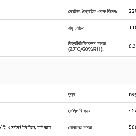
22
ভোল্টেজ, বৈদ্যুতিক একক বিশেষ:
110
বায়ু চলাচল:
ডিহ্যুমিডিফিকেশন ক্ষমতা
0.
(27℃/60%RH):
ne
মূল্য
45
ডেলিভারি সময়
টি, ওয়েস্টার্ন ইউনিয়ন, মানিগ্রাম
500
যোগানের ক্ষমতা