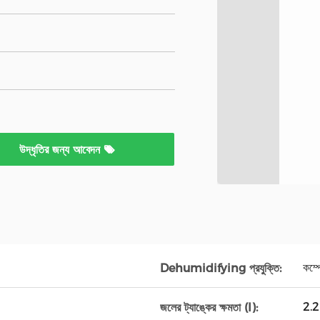
উদ্ধৃতির জন্য আবেদন
কম্প
Dehumidifying প্রযুক্তি:
2.2
জলের ট্যাঙ্কের ক্ষমতা (l):