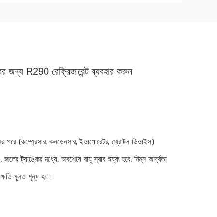
ের জন্য R290 রেফ্রিজারেন্ট ব্যবহার করুন
েমের পরে (কম্প্রেসার, কনডেনসার, ইভাপোরেটর, থ্রোটল ডিভাইস)
জলের ট্যাঙ্কের মধ্যে, অবশেষে বায়ু স্রাব শুষ্ক হবে, নিম্ন আর্দ্রতা
 ক্ষতি মূলত শূন্য হয়।