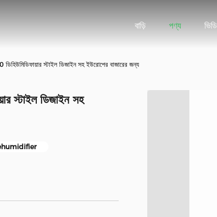
বাড়ি
পণ্য
ভিড
হিউমিডিফায়ার স্টাইল ডিজাইন সহ ইউরোপের বাজারের জন্য
র স্টাইল ডিজাইন সহ
ehumidifier