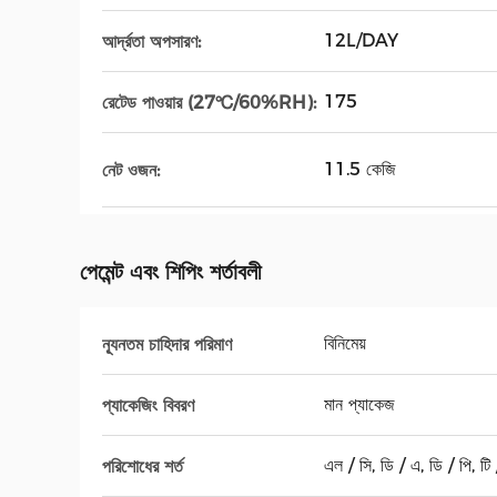
12L/DAY
আর্দ্রতা অপসারণ:
175
রেটেড পাওয়ার (27℃/60%RH):
11.5 কেজি
নেট ওজন:
পেমেন্ট এবং শিপিং শর্তাবলী
বিনিমেয়
ন্যূনতম চাহিদার পরিমাণ
মান প্যাকেজ
প্যাকেজিং বিবরণ
এল / সি, ডি / এ, ডি / পি, টি / 
পরিশোধের শর্ত