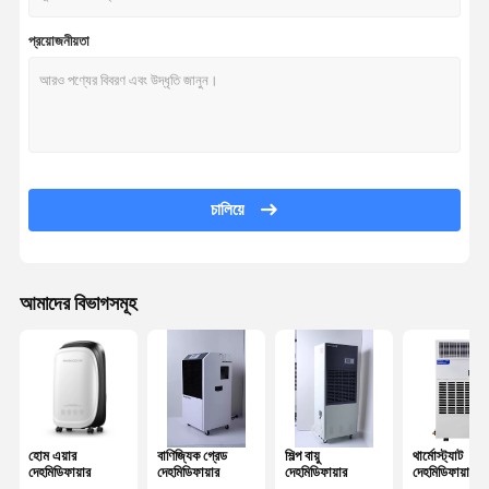
প্রয়োজনীয়তা
চালিয়ে
আমাদের বিভাগসমূহ
হোম এয়ার
বাণিজ্যিক গ্রেড
শিল্প বায়ু
থার্মোস্ট্যাট
দেহমিডিফায়ার
দেহমিডিফায়ার
দেহমিডিফায়ার
দেহমিডিফায়ার