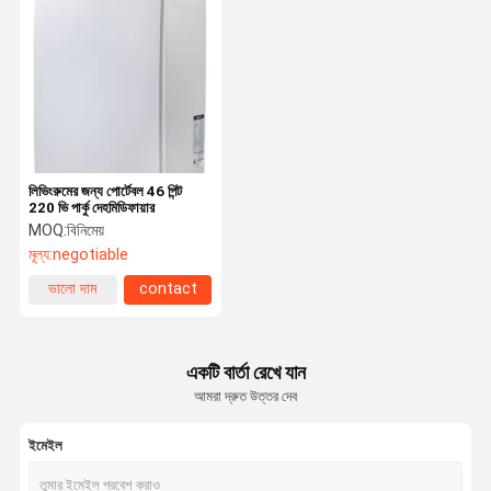
লিভিংরুমের জন্য পোর্টেবল 46 পিন্ট
220 ভি পার্কু দেহমিডিফায়ার
MOQ:
বিনিমেয়
মূল্য:
negotiable
ভালো দাম
contact
একটি বার্তা রেখে যান
আমরা দ্রুত উত্তর দেব
ইমেইল