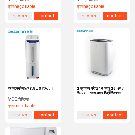
মূল্য:
negotiable
মূল্য:
negotiable
ভালো দাম
contact
ভালো দাম
contact
বড় জলের ট্যাঙ্ক 3.5L 377sq।
2 ফ্যানের গতি 240 ডব্লু 25 এল /
ডি 5.6L হোম এয়ার ডিহমিডিফায়ার
MOQ:
বিনিমেয়
মূল্য:
negotiable
ভালো দাম
contact
ভালো দাম
contact