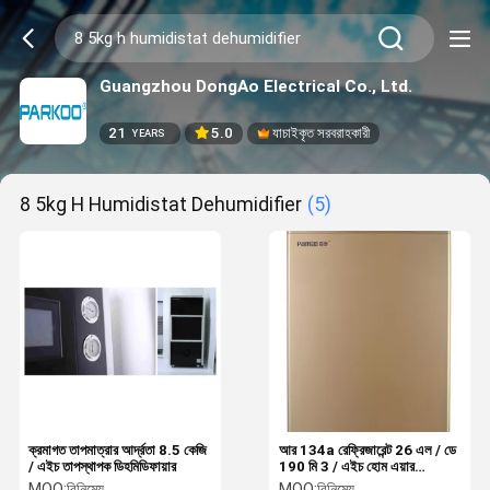
Guangzhou DongAo Electrical Co., Ltd.
21
5.0
যাচাইকৃত সরবরাহকারী
YEARS
8 5kg H Humidistat Dehumidifier
(5)
ক্রমাগত তাপমাত্রার আর্দ্রতা 8.5 কেজি
আর 134a রেফ্রিজারেন্ট 26 এল / ডে
/ এইচ তাপস্থাপক ডিহমিডিফায়ার
190 মি 3 / এইচ হোম এয়ার
ডিহমিডিফায়ার
MOQ:
বিনিমেয়
MOQ:
বিনিমেয়